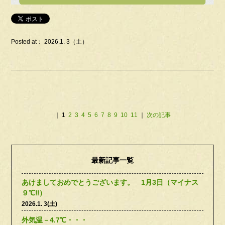
Posted at： 2026.1. 3（土）
｜
1
2
3
4
5
6
7
8
9
10
11
｜
次の記事
最新記事一覧
あけましておめでとうございます。 1月3日（マイナス
９℃‼）
2026.1. 3(土)
外気温－4.7℃・・・