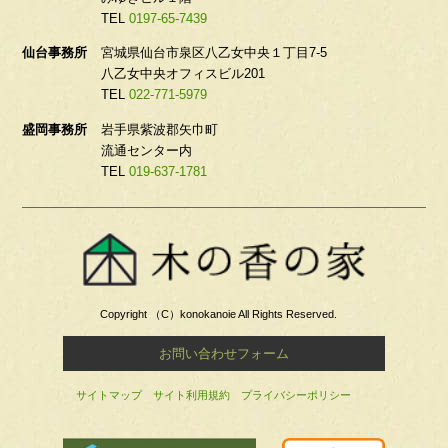
TEL
0197-65-7439
仙台事務所
宮城県仙台市泉区八乙女中央１丁目7-5
八乙女中央オフィスビル201
TEL
022-771-5979
盛岡事務所
岩手県紫波郡矢巾町
流通センター内
TEL
019-637-1781
Copyright （C）konokanoie All Rights Reserved.
お問い合わせフォーム
サイトマップ
サイト利用規約
プライバシーポリシー