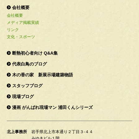
会社概要
会社概要
メディア掲載実績
リンク
文化・スポーツ
断熱初心者向け Q&A集
代表白鳥のブログ
木の香の家 新展示場建築物語
スタッフブログ
現場ブログ
漫画 がんばれ現場マン 浦田くんシリーズ
北上事務所
岩手県北上市本通り２丁目３-４４
みゆきビル１階