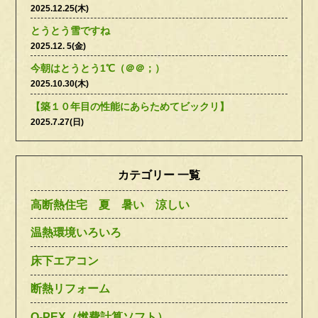
2025.12.25(木)
とうとう雪ですね
2025.12. 5(金)
今朝はとうとう1℃（＠＠；）
2025.10.30(木)
【築１０年目の性能にあらためてビックリ】
2025.7.27(日)
カテゴリー 一覧
高断熱住宅 夏 暑い 涼しい
温熱環境いろいろ
床下エアコン
断熱リフォーム
Q-PEX（燃費計算ソフト）