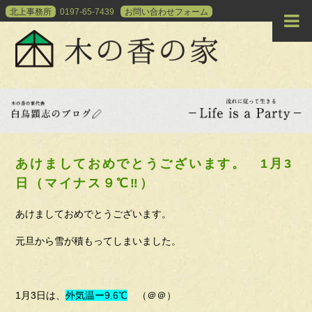
北上事務所
0197-65-7439
お問い合わせ
フォーム
あけましておめでとうございます。 1月3
日（マイナス９℃‼）
あけましておめでとうございます。
元旦から雪が積もってしまいました。
1月3日は、
外気温ー9.6℃
（＠＠）