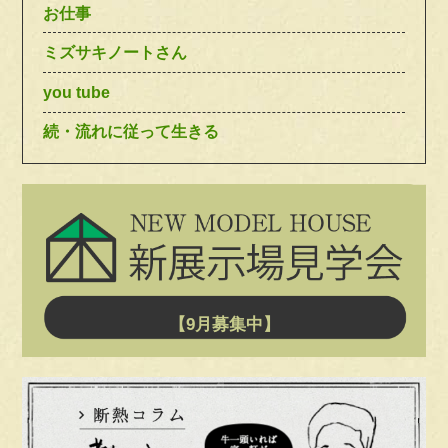
お仕事
ミズサキノートさん
you tube
続・流れに従って生きる
【9月募集中】