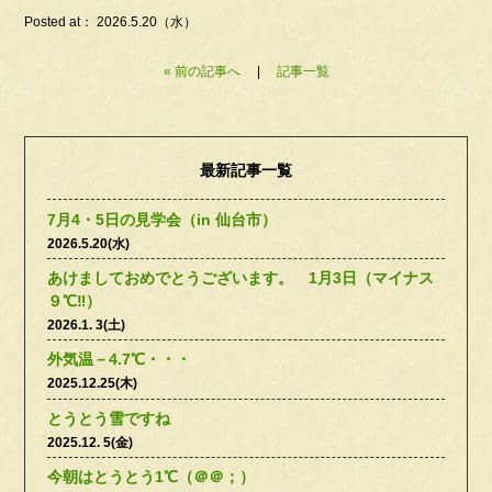
Posted at： 2026.5.20（水）
« 前の記事へ
|
記事一覧
最新記事一覧
7月4・5日の見学会（in 仙台市）
2026.5.20(水)
あけましておめでとうございます。 1月3日（マイナス
９℃‼）
2026.1. 3(土)
外気温－4.7℃・・・
2025.12.25(木)
とうとう雪ですね
2025.12. 5(金)
今朝はとうとう1℃（＠＠；）