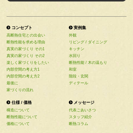
コンセプト
実例集
高断熱住宅との出会い
外観
断熱性能を求める理由
リビング / ダイニング
真実の家づくり その1
キッチン
真実の家づくり その2
水回り
楽しく家づくりをしたい
断熱性能 / 木の温もり
内部空間の考え方1
和室
内部空間の考え方2
階段・玄関
最後に
ディテール
家づくりの流れ
仕様 / 価格
メッセージ
構造について
代表ごあいさつ
断熱性能について
スタッフ紹介
価格について
断熱コラム