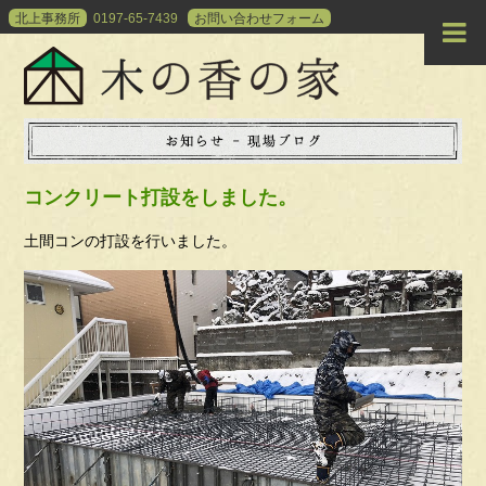
北上事務所
0197-65-7439
お問い合わせ
フォーム
コンクリート打設をしました。
土間コンの打設を行いました。