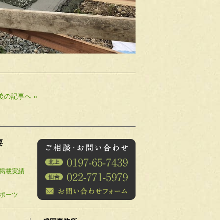
後の記事へ »
要
掲載実績
ポーツ