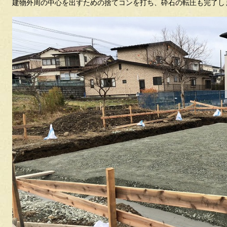
建物外周の中心を出すための捨てコンを打ち、砕石の転圧も完了し