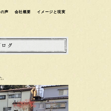
様の声
会社概要
イメージと現実
た。