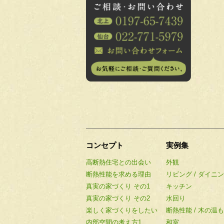
コンセプト
実例集
高断熱住宅との出会い
外観
断熱性能を求める理由
リビング / ダイニ
真実の家づくり その1
キッチン
真実の家づくり その2
水回り
楽しく家づくりをしたい
断熱性能 / 木の温
内部空間の考え方1
和室