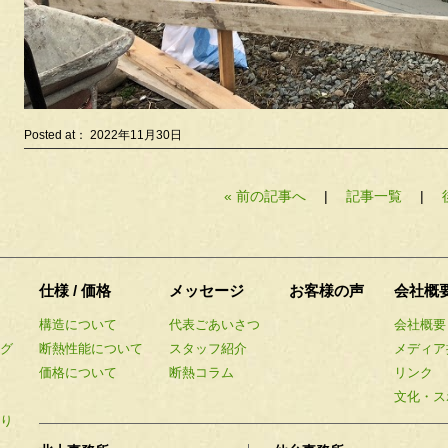
Posted at： 2022年11月30日
« 前の記事へ
|
記事一覧
|
仕様 / 価格
メッセージ
お客様の声
会社概
構造について
代表ごあいさつ
会社概要
ング
断熱性能について
スタッフ紹介
メディア
価格について
断熱コラム
リンク
文化・ス
もり