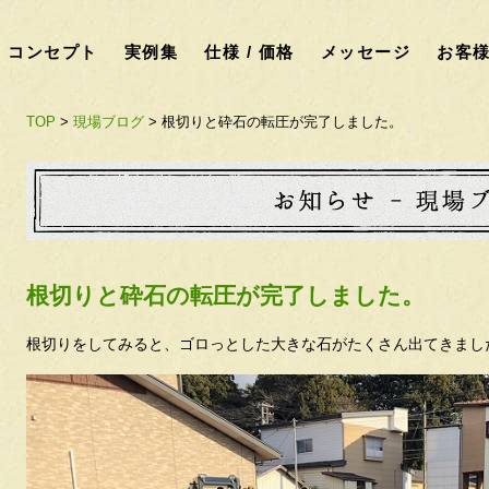
コンセプト
実例集
仕様 / 価格
メッセージ
お客
TOP
>
現場ブログ
> 根切りと砕石の転圧が完了しました。
根切りと砕石の転圧が完了しました。
根切りをしてみると、ゴロっとした大きな石がたくさん出てきまし