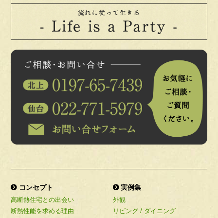
コンセプト
実例集
高断熱住宅との出会い
外観
断熱性能を求める理由
リビング / ダイニング