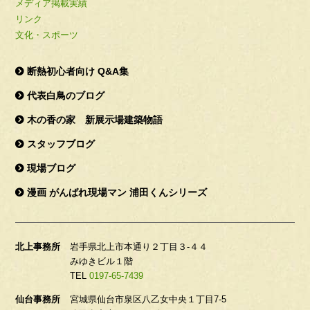
メディア掲載実績
リンク
文化・スポーツ
断熱初心者向け Q&A集
代表白鳥のブログ
木の香の家 新展示場建築物語
スタッフブログ
現場ブログ
漫画 がんばれ現場マン 浦田くんシリーズ
北上事務所
岩手県北上市本通り２丁目３-４４
みゆきビル１階
TEL
0197-65-7439
仙台事務所
宮城県仙台市泉区八乙女中央１丁目7-5