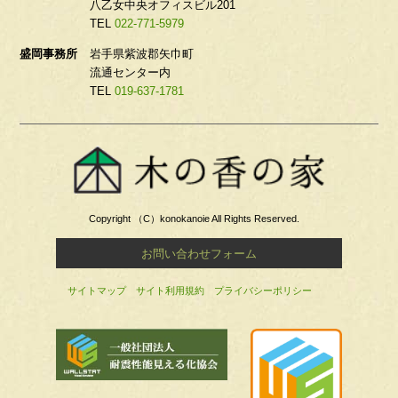
八乙女中央オフィスビル201
TEL
022-771-5979
盛岡事務所
岩手県紫波郡矢巾町
流通センター内
TEL
019-637-1781
Copyright （C）konokanoie All Rights Reserved.
お問い合わせフォーム
サイトマップ
サイト利用規約
プライバシーポリシー