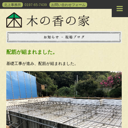
北上事務所
0197-65-7439
お問い合わせ
フォーム
配筋が組まれました。
基礎工事が進み、配筋が組まれました。