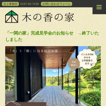
北上事務所
0197-65-7439
お問い合わせ
フォーム
「一関の家」完成見学会のお知らせ →終了いた
しました