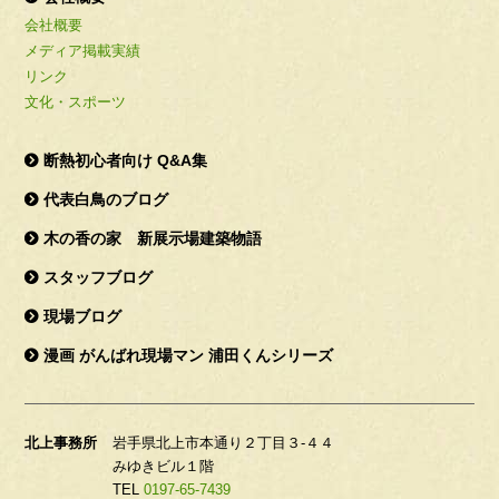
会社概要
メディア掲載実績
リンク
文化・スポーツ
断熱初心者向け Q&A集
代表白鳥のブログ
木の香の家 新展示場建築物語
スタッフブログ
現場ブログ
漫画 がんばれ現場マン 浦田くんシリーズ
北上事務所
岩手県北上市本通り２丁目３-４４
みゆきビル１階
TEL
0197-65-7439