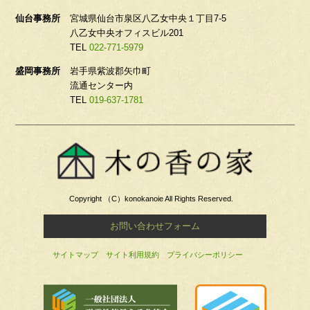
仙台事務所
宮城県仙台市泉区八乙女中央１丁目7-5
八乙女中央オフィスビル201
TEL
022-771-5979
盛岡事務所
岩手県紫波郡矢巾町
流通センター内
TEL
019-637-1781
Copyright （C）konokanoie All Rights Reserved.
お問い合わせフォーム
サイトマップ
サイト利用規約
プライバシーポリシー