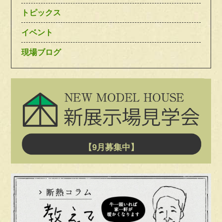
トピックス
イベント
現場ブログ
【9月募集中】