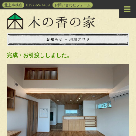
北上事務所
0197-65-7439
お問い合わせ
フォーム
完成・お引渡ししました。